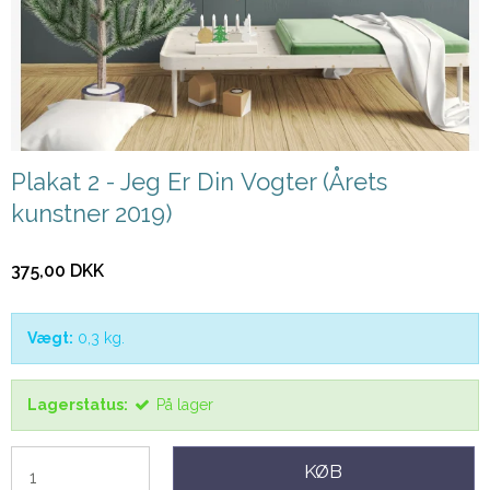
Plakat 2 - Jeg Er Din Vogter (Årets
kunstner 2019)
375,00 DKK
Vægt:
0,3
kg.
Lagerstatus:
På lager
KØB