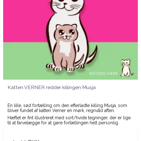
Katten VERNER redder killingen Musja
En lille, sød fortælling om den efterladte killing Musja, som
bliver fundet af katten Verner en mørk, regnvåd aften.
Hæftet er fint illustreret med sort/hvide tegninger, der er lige
til at farvelægge for at gøre fortællingen helt personlig.