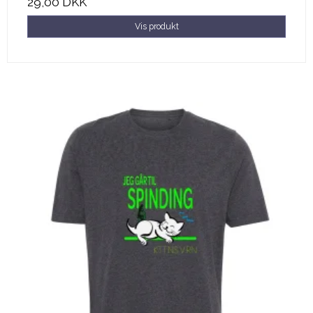
29,00 DKK
Vis produkt