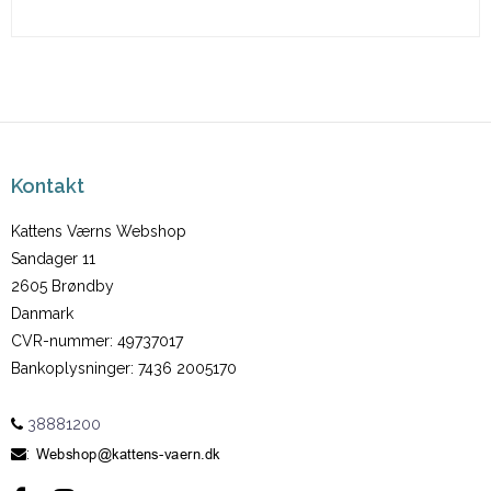
Kontakt
Kattens Værns Webshop
Sandager 11
2605 Brøndby
Danmark
CVR-nummer
:
49737017
Bankoplysninger
:
7436 2005170
38881200
: