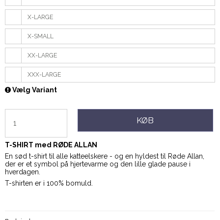
X-LARGE
X-SMALL
XX-LARGE
XXX-LARGE
Vælg Variant
KØB
T-SHIRT med RØDE ALLAN
En sød t-shirt til alle katteelskere - og en hyldest til Røde Allan,
der er et symbol på hjertevarme og den lille glade pause i
hverdagen.
T-shirten er i 100% bomuld.