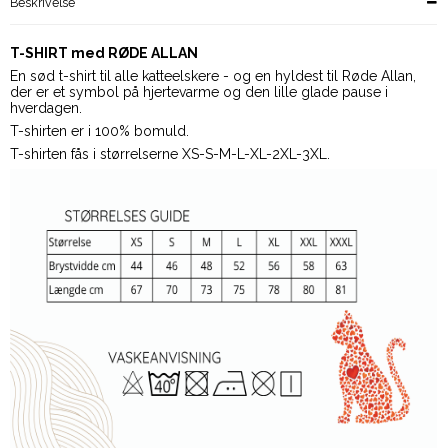
Beskrivelse
T-SHIRT med RØDE ALLAN
En sød t-shirt til alle katteelskere - og en hyldest til Røde Allan,
der er et symbol på hjertevarme og den lille glade pause i
hverdagen.
T-shirten er i 100% bomuld.
T-shirten fås i størrelserne XS-S-M-L-XL-2XL-3XL.