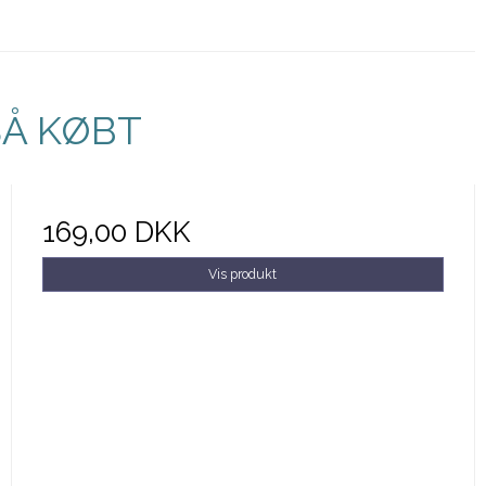
SÅ KØBT
169,00 DKK
Vis produkt