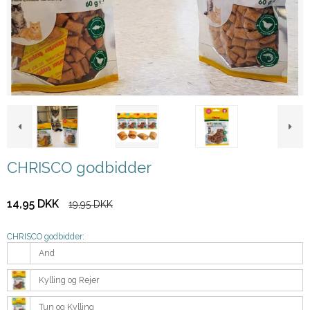
CHRISCO godbidder
14,95 DKK
19,95 DKK
CHRISCO godbidder:
And
Kylling og Rejer
Tun og Kylling