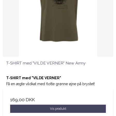
T-SHIRT med "VILDE VERNER" New Army
T-SHIRT med "VILDE VERNER"
Få en ægte vildkat med flotte grønne øjne på brystet!
169,00 DKK
Vis produkt