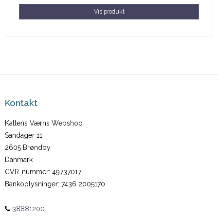
Vis produkt
Kontakt
Kattens Værns Webshop
Sandager 11
2605 Brøndby
Danmark
CVR-nummer
:
49737017
Bankoplysninger
:
7436 2005170
38881200