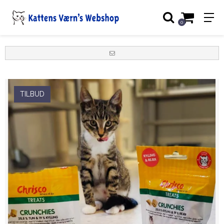
0
TILBUD