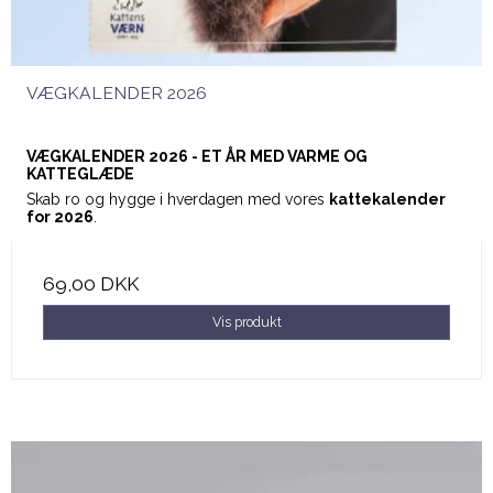
VÆGKALENDER 2026
VÆGKALENDER 2026 - ET ÅR MED VARME OG
KATTEGLÆDE
Skab ro og hygge i hverdagen med vores
kattekalender
for 2026
.
69,00 DKK
Vis produkt