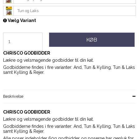
Tun og Laks
Vælg Variant
KØB
CHRISCO GODBIDDER
Lækre og velsmagende godbidder til din kat.
Godbidderne findes i fire varianter: And, Tun & Kylling, Tun & Laks
samt Kylling & Rejer.
Beskrivelse
CHRISCO GODBIDDER
Lækre og velsmagende godbidder til din kat.
Godbidderne findes i fire varianter: And, Tun & Kylling, Tun & Laks
samt Kylling & Rejer.
Alle poser indeholder 60g godbidder og poserne har genluk for